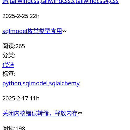
码
tailwindcss
tailwindcss3
tailwindcss4
css
2025-2-25 22h
sqlmodel枚举类型食用
阅读:
265
分类:
代码
标签:
python
sqlmodel
sqlalchemy
2025-2-17 11h
关闭内核错误转储，释放内存
阅读:
198