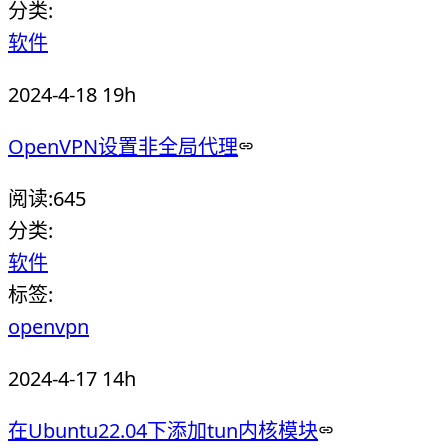
分类:
软件
2024-4-18 19h
OpenVPN设置非全局代理
阅读:
645
分类:
软件
标签:
openvpn
2024-4-17 14h
在Ubuntu22.04下添加tun内核模块