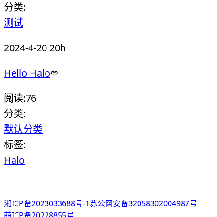
分类:
测试
2024-4-20 20h
Hello Halo
阅读:
76
分类:
默认分类
标签:
Halo
湘ICP备2023033688号-1
苏公网安备32058302004987号
萌ICP备20228855号