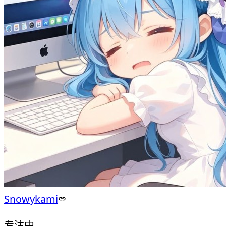
Snowykami
专注中...