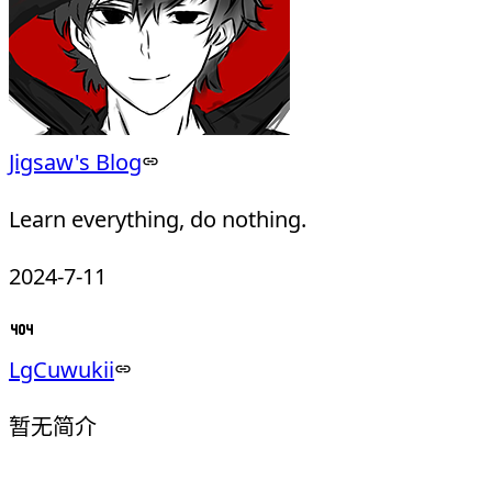
Jigsaw's Blog
Learn everything, do nothing.
2024-7-11
LgCuwukii
暂无简介